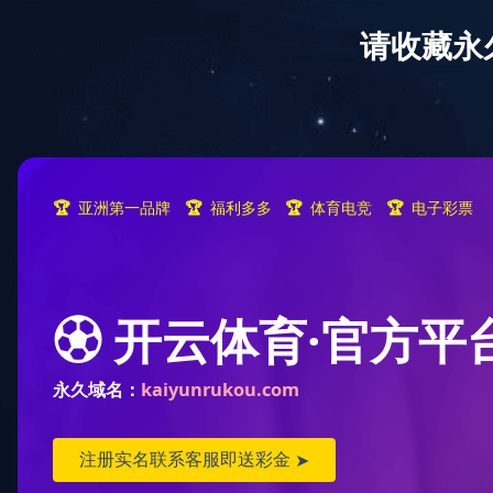
首页
走进中京华
爱游戏在
游戏在线
建筑工程
市政公用
石油化工
民航工程
电力工程