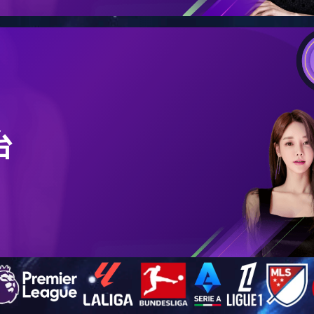
北京轨道交通昌平线二期工程