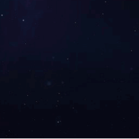
戏在线官网_爱
爱游戏在线官网_爱
招贤纳士
在线（中国）
游戏在线（中国）
工程
公司新闻
招聘职位
公用
行业新闻
人才理念
化工
工程
.
CP备2021003280号
线(中国)唯一官方网站
|
九游平台
|
安博足球_安博体育官方网站